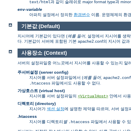
과 같이 슬래쉬로 major format type과 mi
text/html
env-variable
아파치 설정에서 정의한
환경변수
이름. 운영체제의 환
기본값 (Default)
지시어에 기본값이 있다면 (
예를 들어
, 설정에서 지시어를 생략
다. 기본값이 서버에 포함된 기본 apache2.conf의 지시어 값
사용장소 (Context)
서버의 설정파일중 어느곳에서 지시어를 사용할 수 있는지 알려
주서버설정 (server config)
지시어를 서버 설정파일에서 (
예를 들어
,
apache2.con
파일에서도 사용할 수 없다.
.htaccess
가상호스트 (virtual host)
지시어를 서버 설정파일의
안에서 사용
<VirtualHost>
디렉토리 (directory)
지시어가
섹션 설정
에 설명한 제약을 따르며, 서버 설
.htaccess
지시어를 디렉토리
별
파일에서 사용할 수 있
.htaccess