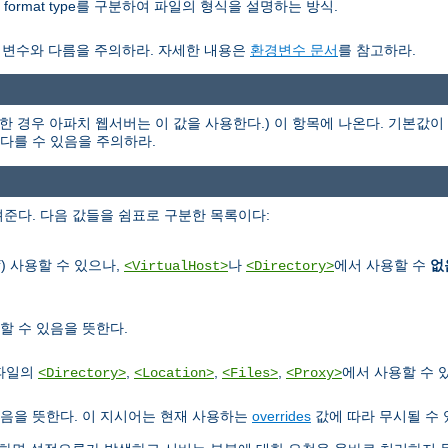
nor format type를 구분하여 파일의 형식을 설명하는 방식.
경변수와 다름을 주의하라. 자세한 내용은
환경변수 문서
를 참고하라.
한 경우 아파치 웹서버는 이 값을 사용한다.) 이 항목에 나온다. 기본값이 
과 다를 수 있음을 주의하라.
준다. 다음 값들을 쉼표로 구분한 목록이다:
) 사용할 수 있으나,
나
에서 사용할 수
없
f
<VirtualHost>
<Directory>
할 수 있음을 뜻한다.
정파일의
,
,
,
에서 사용할 수 
<Directory>
<Location>
<Files>
<Proxy>
음을 뜻한다. 이 지시어는 현재 사용하는
overrides
값에 따라 무시될 수 