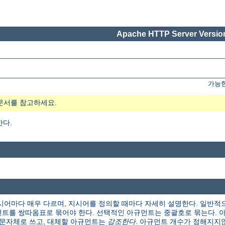
Apache HTTP Server Version
가능한
문서를 참고하세요.
한다.
시어마다 매우 다르며, 지시어를 정의할 때마다 자세히 설명한다. 일반적
트를 쌍따옴표로 묶어야 한다. 선택적인 아규먼트는 중괄호로 묶는다. 아
본 문자체로 쓰고, 대체할 아규먼트는
강조한다
. 아규먼트 개수가 정해지지