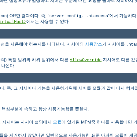
용하면 설정오류가 발생하고 서버는 부분에 대한 요청을 올바로 처리하지 
n) OR한 결과이다. 즉, "
"에서 가능하
server config, .htaccess
에서는 사용할 수 없다.
irtualHost>
e 옵션을 사용해야 하는지를 나타낸다. 지시어의
사용장소
가 지시어를
.hta
등의) 특정 범위와 하위 범위에서 다른
지시어로 다른 값
AllowOverride
 나온다.
 즉, 그 지시어나 기능을 사용하기위해 서버를 모듈과 같이 다시 컴파일
서버 핵심부분에 속하고 항상 사용가능함을 뜻한다.
런 지시어는 지시어 설명에서
모듈
에 열거된 MPM중 하나를 사용할때만 
을 제거하지 않았다면 일반적으로 사용가능한 표준 아파치 모듈이 제공하는