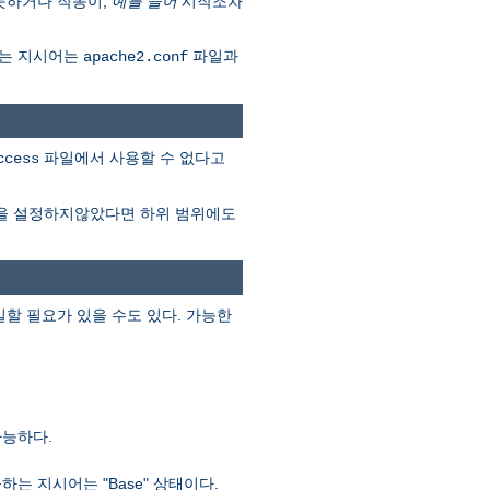
못하거나 작동이,
예를 들어
시작조차
다는 지시어는
파일과
apache2.conf
파일에서 사용할 수 없다고
ccess
을 설정하지않았다면 하위 범위에도
할 필요가 있을 수도 있다. 가능한
가능하다.
 지시어는 "Base" 상태이다.