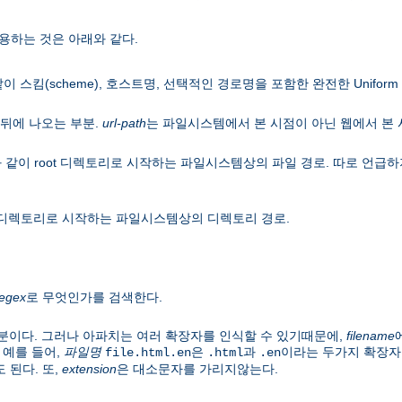
용하는 것은 아래와 같다.
이 스킴(scheme), 호스트명, 선택적인 경로명을 포함한 완전한 Uniform Res
뒤에 나오는 부분.
url-path
는 파일시스템에서 본 시점이 아닌 웹에서 본
 같이 root 디렉토리로 시작하는 파일시스템상의 파일 경로. 따로 언
ot 디렉토리로 시작하는 파일시스템상의 디렉토리 경로.
regex
로 무엇인가를 검색한다.
분이다. 그러나 아파치는 여러 확장자를 인식할 수 있기때문에,
filename
 예를 들어,
파일명
은
과
이라는 두가지 확장자
file.html.en
.html
.en
 된다. 또,
extension
은 대소문자를 가리지않는다.