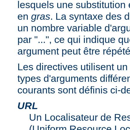
lesquels une substitution
en
gras
. La syntaxe des d
un nombre variable d'arg
par "...", ce qui indique q
argument peut être répété
Les directives utilisent 
types d'arguments différen
courants sont définis ci-d
URL
Un Localisateur de Re
(Uniform Resource Loc