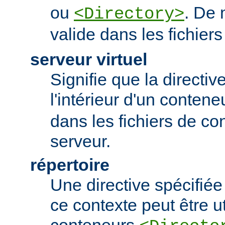
ou
. De 
<Directory>
valide dans les fichier
serveur virtuel
Signifie que la directiv
l'intérieur d'un conten
dans les fichiers de co
serveur.
répertoire
Une directive spécifié
ce contexte peut être uti
conteneurs