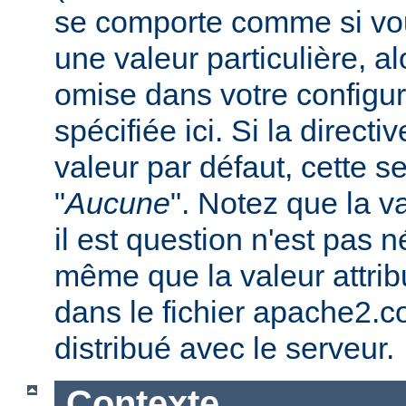
se comporte comme si vous
une valeur particulière, a
omise dans votre configura
spécifiée ici. Si la direc
valeur par défaut, cette se
"
Aucune
". Notez que la v
il est question n'est pas 
même que la valeur attribu
dans le fichier apache2.c
distribué avec le serveur.
Contexte