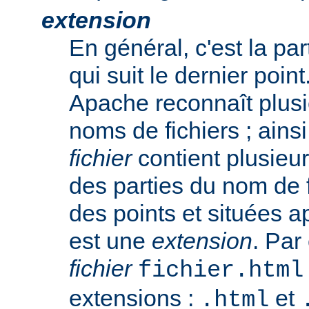
extension
En général, c'est la pa
qui suit le dernier poin
Apache reconnaît plusi
noms de fichiers ; ainsi
fichier
contient plusieu
des parties du nom de 
des points et situées a
est une
extension
. Par
fichier
fichier.html
extensions :
et
.html