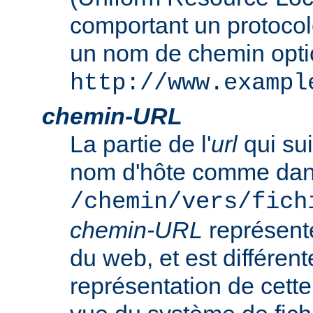
comportant un protocol
un nom de chemin opt
http://www.exampl
chemin-URL
La partie de l'
url
qui sui
nom d'hôte comme da
/chemin/vers/fich
chemin-URL
représent
du web, et est différent
représentation de cet