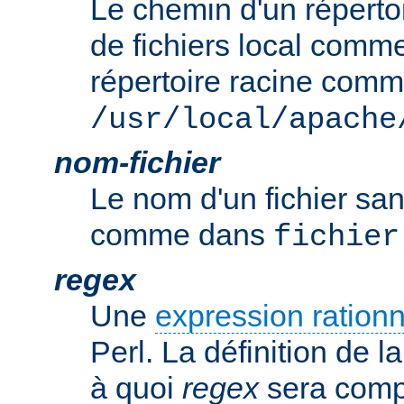
Le chemin d'un réperto
de fichiers local comm
répertoire racine com
/usr/local/apache
nom-fichier
Le nom d'un fichier sa
comme dans
fichier
regex
Une
expression rationn
Perl. La définition de la
à quoi
regex
sera comp