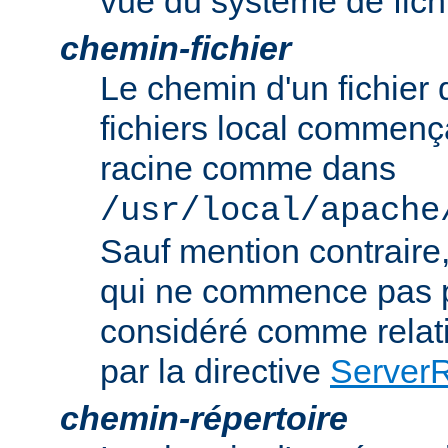
vue du système de fich
chemin-fichier
Le chemin d'un fichier
fichiers local commença
racine comme dans
/usr/local/apache
Sauf mention contraire
qui ne commence pas p
considéré comme relatif
par la directive
Server
chemin-répertoire