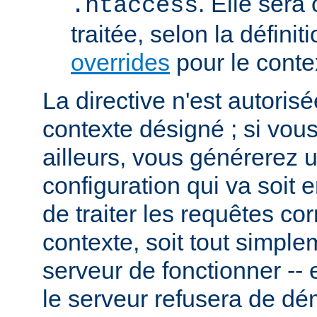
. Elle sera
.htaccess
traitée, selon la définit
overrides
pour le conte
La directive n'est autoris
contexte désigné ; si vous
ailleurs, vous générerez 
configuration qui va soit
de traiter les requêtes c
contexte, soit tout simpl
serveur de fonctionner -- 
le serveur refusera de dé