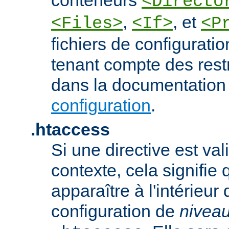
<Directo
,
, et
<Files>
<If>
<P
fichiers de configurati
tenant compte des rest
dans la documentation
configuration
.
.htaccess
Si une directive est va
contexte, cela signifie 
apparaître à l'intérieur 
configuration de
nivea