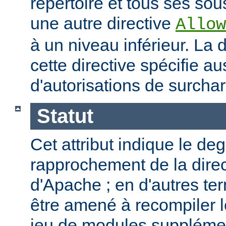
répertoire et tous ses sous
une autre directive
Allow
à un niveau inférieur. La
cette directive spécifie a
d'autorisations de surcha
Statut
Cet attribut indique le de
rapprochement de la direc
d'Apache ; en d'autres t
être amené à recompiler 
jeu de modules supplémen