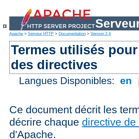
Serveu
Apache
>
Serveur HTTP
>
Documentation
>
Version 2.4
Termes utilisés pour
des directives
Langues Disponibles:
en
Ce document décrit les term
décrire chaque
directive de
d'Apache.