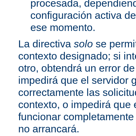
procesada, dependiend
configuración activa d
ese momento.
La directiva
solo
se permit
contexto designado; si in
otro, obtendrá un error d
impedirá que el servidor 
correctamente las solicit
contexto, o impedirá que 
funcionar completamente
no arrancará.