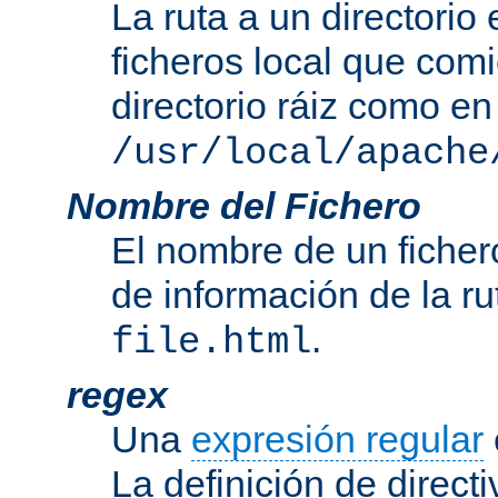
La ruta a un directorio
ficheros local que com
directorio ráiz como en
/usr/local/apache
Nombre del Fichero
El nombre de un ficher
de información de la r
.
file.html
regex
Una
expresión regular
La definición de direct