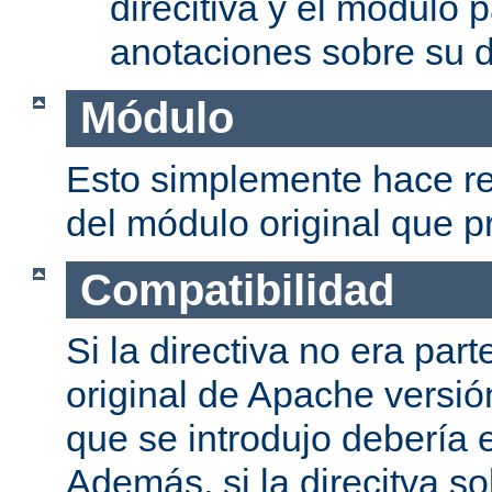
direcitiva y el módulo p
anotaciones sobre su d
Módulo
Esto simplemente hace re
del módulo original que pr
Compatibilidad
Si la directiva no era part
original de Apache versión
que se introdujo debería e
Además, si la direcitva so