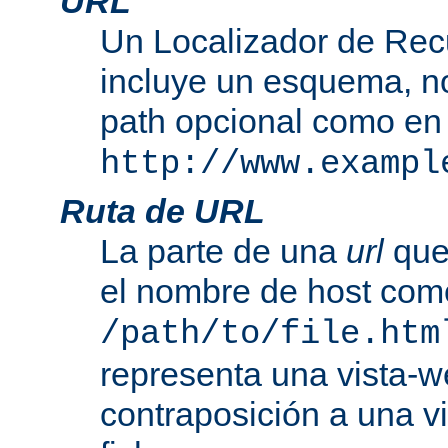
URL
Un Localizador de Rec
incluye un esquema, n
path opcional como en
http://www.exampl
Ruta de URL
La parte de una
url
que
el nombre de host com
/path/to/file.htm
representa una vista-w
contraposición a una v