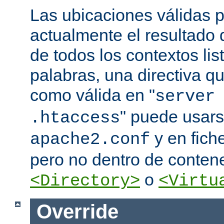
Las ubicaciones válidas p
actualmente el resultado
de todos los contextos lis
palabras, una directiva 
como válida en "
server
" puede usars
.htaccess
y en fich
apache2.conf
pero no dentro de conten
o
<Directory>
<Virtu
Override