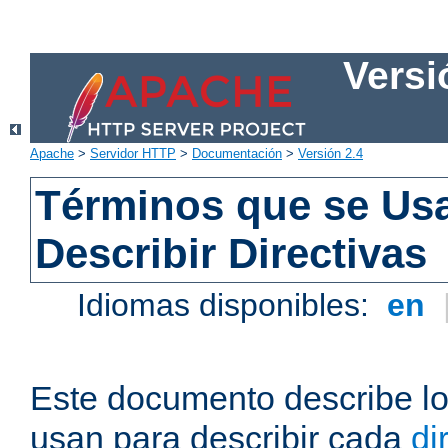
Versi
Apache
>
Servidor HTTP
>
Documentación
>
Versión 2.4
Términos que se Us
Describir Directivas
Idiomas disponibles:
en
Este documento describe lo
usan para describir cada
di