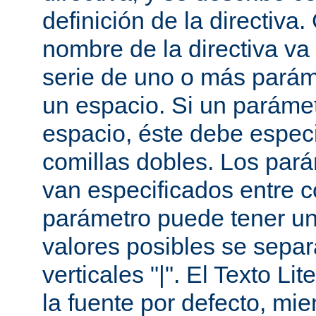
definición de la directiva
nombre de la directiva v
serie de uno o más parám
un espacio. Si un paráme
espacio, éste debe especi
comillas dobles. Los par
van especificados entre 
parámetro puede tener un
valores posibles se sepa
verticales "|". El Texto Li
la fuente por defecto, mie