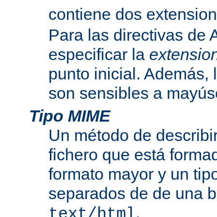
contiene dos extensio
Para las directivas de
especificar la
extensio
punto inicial. Además, 
son sensibles a mayús
Tipo MIME
Un método de describir
fichero que está formad
formato mayor y un tip
separados de de una b
.
text/html