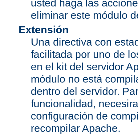
usted haga las accione
eliminar este módulo d
Extensión
Una directiva con esta
facilitada por uno de l
en el kit del servidor A
módulo no está compi
dentro del servidor. Par
funcionalidad, necesir
configuración de compi
recompilar Apache.