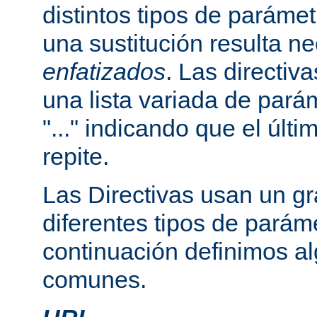
distintos tipos de paráme
una sustitución resulta n
enfatizados
. Las directi
una lista variada de par
"..." indicando que el últ
repite.
Las Directivas usan un g
diferentes tipos de parám
continuación definimos a
comunes.