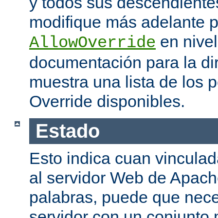
y todos sus descendiente
modifique más adelante po
en nivel
AllowOverride
documentación para la di
muestra una lista de los 
Override disponibles.
Estado
Esto indica cuan vinculada
al servidor Web de Apache
palabras, puede que neces
servidor con un conjunto