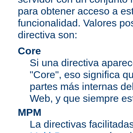
para obtener acceso a est
funcionalidad. Valores po
directiva son:
Core
Si una directiva aparec
"Core", eso significa q
partes más internas de
Web, y que siempre est
MPM
La directivas facilitad