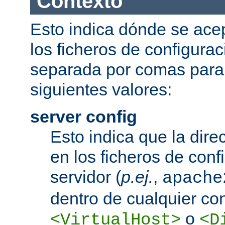
Contexto
Esto indica dónde se acep
los ficheros de configurac
separada por comas para
siguientes valores:
server config
Esto indica que la dire
en los ficheros de conf
servidor (
p.ej.
,
apache
dentro de cualquier co
o
<VirtualHost>
<D