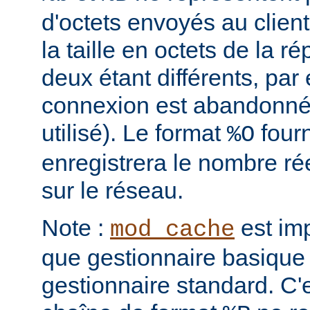
d'octets envoyés au clien
la taille en octets de la 
deux étant différents, par 
connexion est abandonnée
utilisé). Le format
four
%O
enregistrera le nombre ré
sur le réseau.
Note :
est im
mod_cache
que gestionnaire basique 
gestionnaire standard. C'