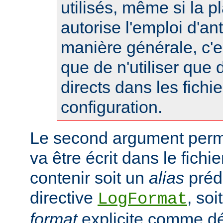
utilisés, même si la p
autorise l'emploi d'an
manière générale, c'
que de n'utiliser que
directs dans les fichi
configuration.
Le second argument perme
va être écrit dans le fichie
contenir soit un
alias
prédé
directive
, so
LogFormat
format
explicite comme déc