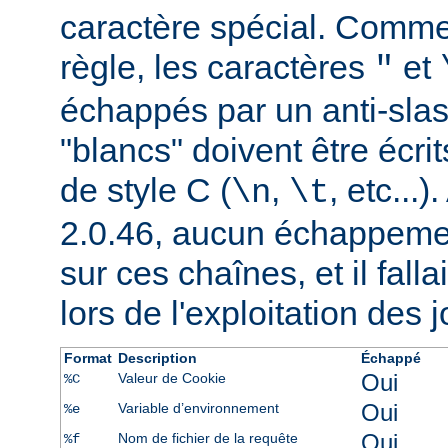
caractère spécial. Comme
règle, les caractères
et
"
échappés par un anti-slash
"blancs" doivent être écrit
de style C (
,
, etc...
\n
\t
2.0.46, aucun échappement
sur ces chaînes, et il falla
lors de l'exploitation des 
Format
Description
Échappé
Oui
Valeur de Cookie
%C
Oui
Variable d’environnement
%e
Oui
Nom de fichier de la requête
%f