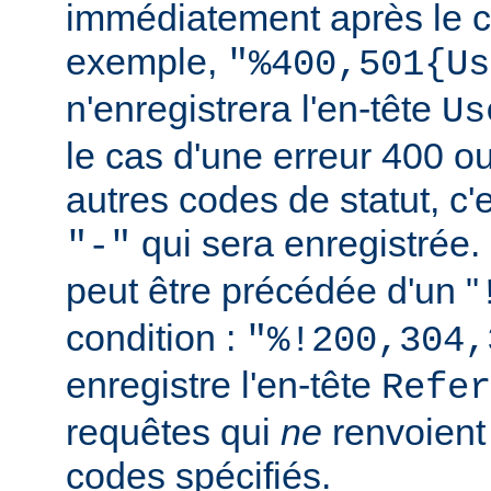
immédiatement après le c
exemple,
"%400,501{Us
n'enregistrera l'en-tête
Us
le cas d'une erreur 400 o
autres codes de statut, c'e
qui sera enregistrée.
"-"
peut être précédée d'un "
condition :
"%!200,304,
enregistre l'en-tête
Refer
requêtes qui
ne
renvoien
codes spécifiés.