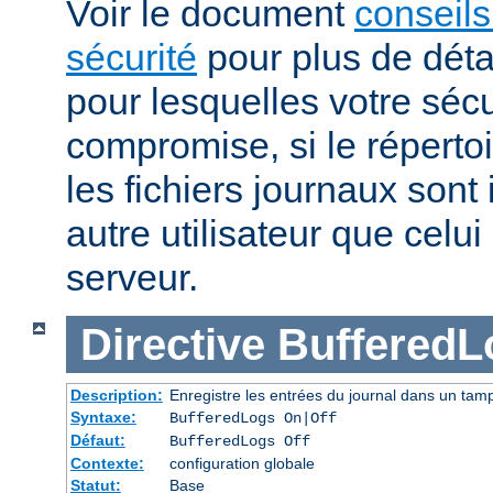
Voir le document
conseils
sécurité
pour plus de détai
pour lesquelles votre sécu
compromise, si le réperto
les fichiers journaux sont 
autre utilisateur que celu
serveur.
Directive
BufferedL
Description:
Enregistre les entrées du journal dans un tam
Syntaxe:
BufferedLogs On|Off
Défaut:
BufferedLogs Off
Contexte:
configuration globale
Statut:
Base