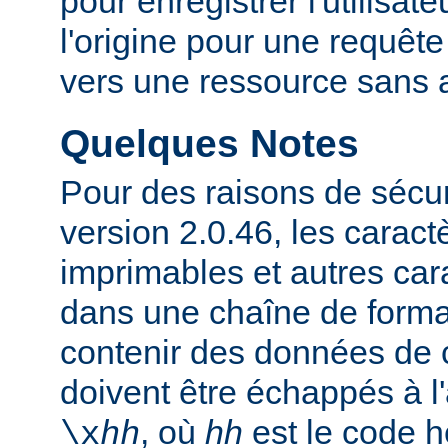
pour enregistrer l'utilisate
l'origine pour une requête
vers une ressource sans a
Quelques Notes
Pour des raisons de sécuri
version 2.0.46, les carac
imprimables et autres car
dans une chaîne de forma
contenir des données de c
doivent être échappés à 
, où
hh
est le code 
\x
hh