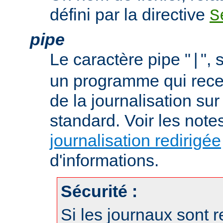
défini par la directive
S
pipe
Le caractère pipe "
", 
|
un programme qui recev
de la journalisation su
standard. Voir les note
journalisation redirigée
d'informations.
Sécurité :
Si les journaux sont r