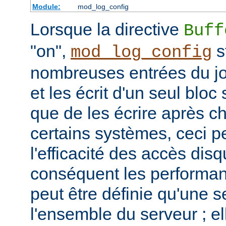
Module:
mod_log_config
Lorsque la directive
Buff
"on",
s
mod_log_config
nombreuses entrées du j
et les écrit d'un seul bloc 
que de les écrire après c
certains systèmes, ceci p
l'efficacité des accès disq
conséquent les performan
peut être définie qu'une s
l'ensemble du serveur ; el