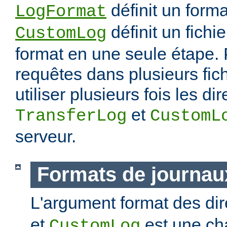
définit un forma
LogFormat
définit un fichie
CustomLog
format en une seule étape. 
requêtes dans plusieurs fic
utiliser plusieurs fois les di
et
TransferLog
CustomL
serveur.
Formats de journau
L'argument format des di
et
est une ch
CustomLog