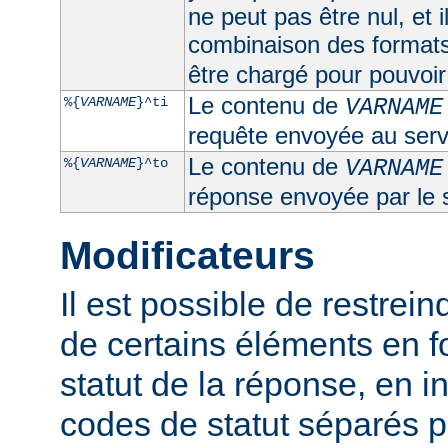
ne peut pas être nul, et 
combinaison des format
être chargé pour pouvoir 
Le contenu de
%{
VARNAME
}^ti
VARNAME
requête envoyée au serv
Le contenu de
%{
VARNAME
}^to
VARNAME
réponse envoyée par le 
Modificateurs
Il est possible de restrein
de certains éléments en f
statut de la réponse, en i
codes de statut séparés p