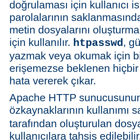
doğrulaması için kullanıcı is
parolalarının saklanmasında
metin dosyalarını oluşturm
için kullanılır.
, g
htpasswd
yazmak veya okumak için b
erişemezse beklenen hiçbir
hata vererek çıkar.
Apache HTTP sunucusunun
özkaynaklarının kullanımı 
tarafından oluşturulan dosy
kullanıcılara tahsis edilebili