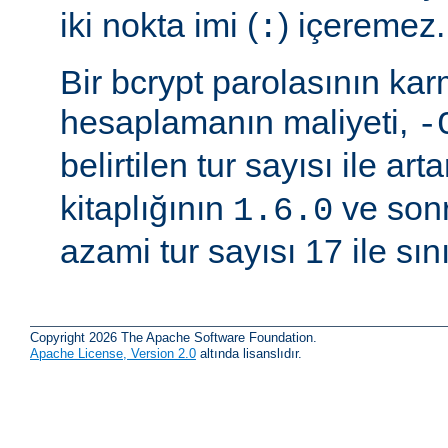
iki nokta imi (
) içeremez.
:
Bir bcrypt parolasının ka
hesaplamanın maliyeti,
-
belirtilen tur sayısı ile arta
kitaplığının
ve sonr
1.6.0
azami tur sayısı 17 ile sınır
Copyright 2026 The Apache Software Foundation.
Apache License, Version 2.0
altında lisanslıdır.