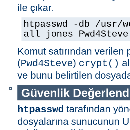
ile çıkar.
htpasswd -db /usr/w
all jones Pwd4Steve
Komut satırından verilen 
(
)
al
Pwd4Steve
crypt()
ve bunu belirtilen dosyada
Güvenlik Değerlend
tarafından yön
htpasswd
dosyalarına sunucunun U