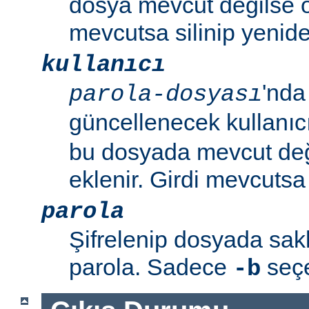
dosya mevcut değilse o
mevcutsa silinip yenide
kullanıcı
'nda
parola-dosyası
güncellenecek kullanıc
bu dosyada mevcut değil
eklenir. Girdi mevcutsa p
parola
Şifrelenip dosyada sa
parola. Sadece
seçen
-b