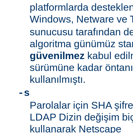
platformlarda desteklen
Windows, Netware ve 
sunucusu tarafından d
algoritma günümüz sta
güvenilmez
kabul edil
sürümüne kadar öntanım
kullanılmıştı.
-s
Parolalar için SHA şifre
LDAP Dizin değişim biçe
kullanarak Netscape