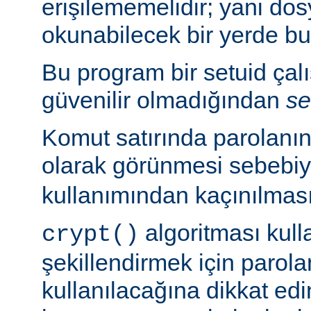
erişilememelidir; yani dosy
okunabilecek bir yerde b
Bu program bir setuid çalışt
güvenilir olmadığından
se
Komut satırında parolanı
olarak görünmesi sebebi
kullanımından kaçınılması
algoritması kulla
crypt()
şekillendirmek için parolan
kullanılacağına dikkat edi