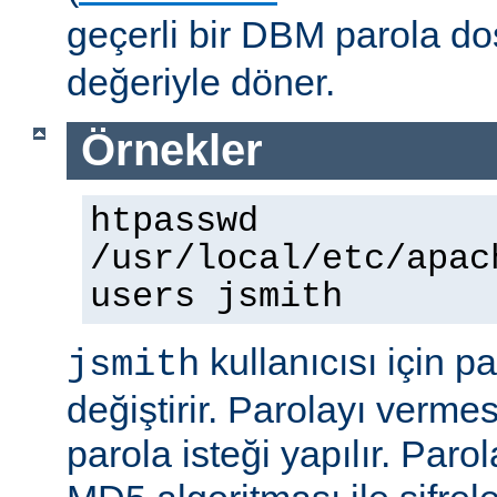
geçerli bir DBM parola d
değeriyle döner.
Örnekler
htpasswd
/usr/local/etc/apac
users jsmith
kullanıcısı için p
jsmith
değiştirir. Parolayı vermes
parola isteği yapılır. Paro