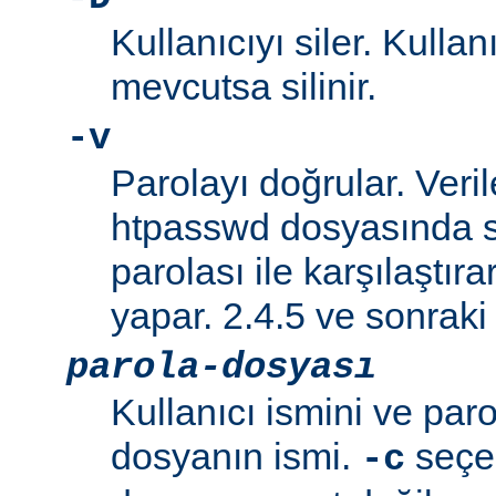
Kullanıcıyı siler. Kullan
mevcutsa silinir.
-v
Parolayı doğrular. Veril
htpasswd dosyasında s
parolası ile karşılaştı
yapar. 2.4.5 ve sonraki 
parola-dosyası
Kullanıcı ismini ve paro
dosyanın ismi.
seçen
-c