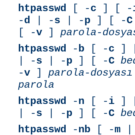
htpasswd
[ -
c
] [ -
-
d
| -
s
| -
p
] [ -
C
[ -
v
]
parola-dosya
htpasswd
-
b
[ -
c
] 
| -
s
| -
p
] [ -
C
be
-
v
]
parola-dosyası
parola
htpasswd
-
n
[ -
i
] 
| -
s
| -
p
] [ -
C
be
htpasswd
-
nb
[ -
m
|