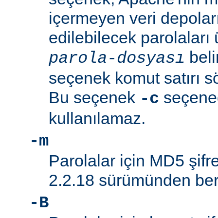
içermeyen veri depolar
edilebilecek parolaları 
beli
parola-dosyası
seçenek komut satırı söz
Bu seçenek
seçeneği
-c
kullanılamaz.
-m
Parolalar için MD5 şifre
2.2.18 sürümünden beri
-B